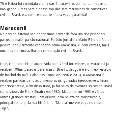
70 e Itaipu foi candidata a uma das 7 maravilhas do mundo moderno,
não ganhou, mas para o nosso top das sete maravilhas da construção
civil no Brasil, ela, com certeza, tem uma vaga garantida!
Maracanã
No país do futebol não poderíamos deixar de fora um dos principais
palcos da maior paixão nacional, Estádio Jornalista Mário Filho do Rio de
Janeiro, popularmente conhecido como Maracanã, é, com certeza, mais
uma das sete maravilhas da construção civil no Brasil.
Hoje, com capacidade autorizada para 78mil torcedores, o Maracanã já
recebeu 198mil pessoas para assistir Brasil x Uruguai e é o maior estádio
de futebol do país. Palco das Copas de 1950 e 2014, o Maracanã já
recebeu partidas de futebol memoráveis, goleadas inesquecíveis, finais
emocionantes e, além disso tudo, já foi palco de eventos únicos no Brasil
como shows de Frank Sinatra em 1980, Madonna em 1993 e vários
outros grandes artistas. Sem dúvida, pela beleza da construção e,
principalmente, pela sua história, o “Maraca” merece vaga no nosso
Top7.