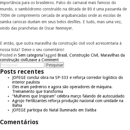
importância para os brasileiros. Palco do carnaval mais famoso do
mundo, o sambódromo construído na década de 80 é uma passarela de
700m de comprimento cercada de arquibancadas onde as escolas de
samba cariocas duelam em seus belos desfiles. E tudo, mais uma vez,
vindo das pranchetas de Oscar Niemeyer.
E então, que outra maravilha da construção civil você acrescentaria à
nossa lista? Deixe o seu comentário!
Posted in
Sem categoria
Tagged
Brasil
,
Construção Cívil
,
Maravilhas da
construção civíl
Leave a Comment
Posts recentes
JOFEGE conclui obra na SP-333 e reforça corredor logístico do
interior paulista
Eles eram pedreiros e agora são operadores de máquina.
Treinamento que transforma
“Mulheres que Inspiram” celebra março falando de autocuidado
AgroJo Fertilizantes reforça produção nacional com unidade na
Bahia
JOFEGE participa do Natal Iluminado em Itatiba
Comentários