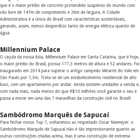
que é o maior prédio de concreto protendido suspenso do mundo com
vão livre de 147m de comprimento e 26m de largura. A Cidade
Administrativa é a única do Brasil com características sustentáveis,
gerando, assim, menos desperdício tanto de energia elétrica quanto de
água.
Millennium Palace
O caçula da nossa lista, Millennium Palace em Santa Catarina, que é hoje,
o maior prédio do Brasil, possui 177,3 metros de altura e 52 andares. Foi
inaugurado em 2014 para superar o antigo campeão Mirante do Vale em
São Paulo por 7,3m. Trata-se de um estabelecimento residencial de alto
luxo, com um apartamento por andar. Ainda existem unidades a venda e,
com nada mais, nada menos do que R$10 milhões você garante o seu e
passa a morar em uma das 7 maravilhas da construção civil no Brasil!
Sambódromo Marquês de Sapucaí
Para fechar nosso Top 7, voltaremos ao respeitado Oscar Niemeyer: o
Sambódromo Marquês de Sapucaí não é tão impressionante quanto as
outras construções citadas acima, mas é uma construção de extrema