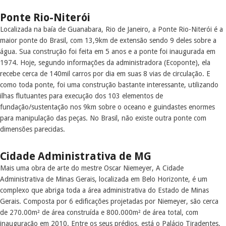
Ponte Rio-Niterói
Localizada na baía de Guanabara, Rio de Janeiro, a Ponte Rio-Niterói é a
maior ponte do Brasil, com 13,9km de extensão sendo 9 deles sobre a
água. Sua construção foi feita em 5 anos e a ponte foi inaugurada em
1974. Hoje, segundo informações da administradora (Ecoponte), ela
recebe cerca de 140mil carros por dia em suas 8 vias de circulação. E
como toda ponte, foi uma construção bastante interessante, utilizando
ilhas flutuantes para execução dos 103 elementos de
fundação/sustentação nos 9km sobre o oceano e guindastes enormes
para manipulação das peças. No Brasil, não existe outra ponte com
dimensões parecidas.
Cidade Administrativa de MG
Mais uma obra de arte do mestre Oscar Niemeyer, A Cidade
Administrativa de Minas Gerais, localizada em Belo Horizonte, é um
complexo que abriga toda a área administrativa do Estado de Minas
Gerais. Composta por 6 edificações projetadas por Niemeyer, são cerca
de 270.00m² de área construída e 800.000m² de área total, com
inauguração em 2010. Entre os seus prédios, está o Palácio Tiradentes,