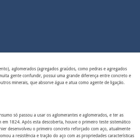
cimento), aglomerados (agregados graúdos, como pedras e agregados
e muita gente confundir, possui uma grande diferença entre concreto e
outros minerais, que absorve água e atua como agente de ligação.
 insumo só passou a usar os aglomerantes e aglomerados, e ter as
n em 1824. Após esta descoberta, houve o primeiro teste sistemático
nier desenvolveu o primeiro concreto reforçado com aço, atualmente
mou a resistência e tração do aço com as propriedades características