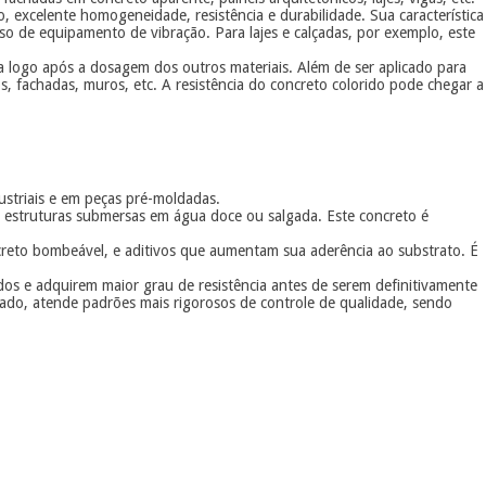
 excelente homogeneidade, resistência e durabilidade. Sua característica
so de equipamento de vibração. Para lajes e calçadas, por exemplo, este
a logo após a dosagem dos outros materiais. Além de ser aplicado para
s, fachadas, muros, etc. A resistência do concreto colorido pode chegar a
dustriais e em peças pré-moldadas.
e estruturas submersas em água doce ou salgada. Este concreto é
creto bombeável, e aditivos que aumentam sua aderência ao substrato. É
dados e adquirem maior grau de resistência antes de serem definitivamente
cado, atende padrões mais rigorosos de controle de qualidade, sendo