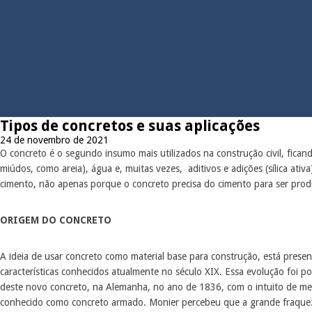
Tipos de concretos e suas aplicações
24 de novembro de 2021
O concreto é o segundo insumo mais utilizados na construção civil, fica
miúdos, como areia), água e, muitas vezes, aditivos e adições (sílica ati
cimento, não apenas porque o concreto precisa do cimento para ser produ
ORIGEM DO CONCRETO
A ideia de usar concreto como material base para construção, está prese
características conhecidos atualmente no século XIX. Essa evolução foi 
deste novo concreto, na Alemanha, no ano de 1836, com o intuito de med
conhecido como concreto armado. Monier percebeu que a grande fraqueza d