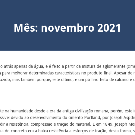
Mês:
novembro 2021
ndo atrás apenas da água, e é feito a partir da mistura de aglomerante (
va) para melhorar determinadas características no produto final. Apesar d
zido, mas também porque, este último, é um pó fino feito de calcário e 
nte na humanidade desde a era da antiga civilização romana, porém, este
possível devido ao desenvolvimento do cimento Portland, por Joseph Aspdi
ir a resistência, compressão e tração do material. E em 1849, Joseph Mo
o concreto era a baixa resistência a esforços de tração, desta forma, so