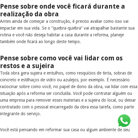
Pense sobre onde você ficará durante a
realização da obra
Antes ainda de começar a construção, é preciso avaliar como isso vai
impactar em sua vida. Se o “quebra-quebra” vai atrapalhar bastante sua
rotina e você não deseja habitar a casa durante a reforma, planeje
também onde ficará ao longo deste tempo.
Pense sobre como você vai lidar com os
restos e a sujeira
Toda obra gera sujeira e entulhos, como resquícios de tinta, sobras de
concreto e estilhaços de vidro ou azulejos, por exemplo. É necessário
raciocinar sobre como você, no papel de dono da obra, vai lidar com essa
situação após a reforma ser concluída. Você pode contratar alguém ou
uma empresa para remover esses materiais e a sujeira do local, ou deixar
contratado com o pessoal encarregado da obra essa tarefa, como parte
integrante do serviço.
Você está pensando em reformar sua casa ou algum ambiente de seu
imóvel? Se ficar com qualquer dúvida visite o
site da JOFEGE
ou escreva