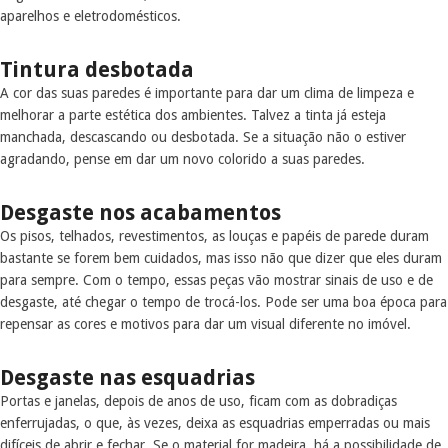
aparelhos e eletrodomésticos.
Tintura desbotada
A cor das suas paredes é importante para dar um clima de limpeza e
melhorar a parte estética dos ambientes. Talvez a tinta já esteja
manchada, descascando ou desbotada. Se a situação não o estiver
agradando, pense em dar um novo colorido a suas paredes.
Desgaste nos acabamentos
Os pisos, telhados, revestimentos, as louças e papéis de parede duram
bastante se forem bem cuidados, mas isso não que dizer que eles duram
para sempre. Com o tempo, essas peças vão mostrar sinais de uso e de
desgaste, até chegar o tempo de trocá-los. Pode ser uma boa época para
repensar as cores e motivos para dar um visual diferente no imóvel.
Desgaste nas esquadrias
Portas e janelas, depois de anos de uso, ficam com as dobradiças
enferrujadas, o que, às vezes, deixa as esquadrias emperradas ou mais
difíceis de abrir e fechar. Se o material for madeira, há a possibilidade de