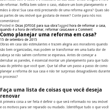
de reformar. Reflita bem sobre o caso, elabore um bom planejamento e
mãos à obra! Sua casa está precisando de uma reforma agora? Quais são
as partes de seu imóvel que gostaria de mexer? Conte para nós nos
comentários!
Posted in
Dicas JOFEGE para sua obra
Tagged
hora de reformar a casa
,
quando é a hora de reformar
,
reformar casa
Leave a Comment
Como planejar uma reforma em casa?
15 de setembro de 2015
Obras em casa são estimulantes e trazem alegria aos moradores quando
são bem organizadas, mas podem se transformar em uma baita dor de
cabeça se não saírem conforme se esperava. Antes de começar a
derrubar as paredes, é essencial montar um planejamento para que tudo
saia do jeitinho que você quer. Que tal olhar um passo a passo de como
planejar a reforma de sua casa e não ter surpresas desagradáveis durante
o processo?
Faça uma lista de coisas que você deseja
renovar
A primeira coisa a ser feita é definir o que será reformado no seu imóvel
e os motivos para ser reparado ou mudado. Identifique tudo o que você