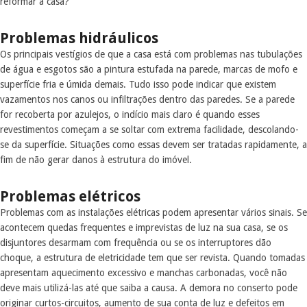
reformar a casa?
Problemas hidráulicos
Os principais vestígios de que a casa está com problemas nas tubulações
de água e esgotos são a pintura estufada na parede, marcas de mofo e
superfície fria e úmida demais. Tudo isso pode indicar que existem
vazamentos nos canos ou infiltrações dentro das paredes. Se a parede
for recoberta por azulejos, o indício mais claro é quando esses
revestimentos começam a se soltar com extrema facilidade, descolando-
se da superfície. Situações como essas devem ser tratadas rapidamente, a
fim de não gerar danos à estrutura do imóvel.
Problemas elétricos
Problemas com as instalações elétricas podem apresentar vários sinais. Se
acontecem quedas frequentes e imprevistas de luz na sua casa, se os
disjuntores desarmam com frequência ou se os interruptores dão
choque, a estrutura de eletricidade tem que ser revista. Quando tomadas
apresentam aquecimento excessivo e manchas carbonadas, você não
deve mais utilizá-las até que saiba a causa. A demora no conserto pode
originar curtos-circuitos, aumento de sua conta de luz e defeitos em