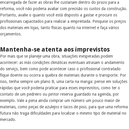
encarregada de fazer as obras lhe custariam dentro do prazo para a
reforma, você não poderia avaliar com precisão os custos da construção.
Portanto, avalie o quanto você está disposto a gastar e procure os
profissionais capacitados para realizar a empreitada. Pesquise os preços
dos materiais em lojas, tanto físicas quanto na internet e faça vários
orçamentos.
Mantenha-se atenta aos imprevistos
Por mais que se planeje uma obra, situações inesperadas podem
acontecer: as más condições climáticas eventuais atrasam o andamento
do serviço, bem como pode acontecer caso o profissional contratado
fique doente ou ocorra a quebra de materiais durante o transporte. Por
isso, tenha sempre um plano B, uma carta na manga: pense em soluções
rápidas que você poderia praticar para esses imprevistos, como ter o
contato de um pedreiro ou pintor reserva guardado na agenda, por
exemplo. Vale a pena ainda comprar um número um pouco maior de
materiais, como peças de azulejos e tacos de piso, para que uma reforma
futura não traga dificuldades para localizar o mesmo tipo de material no
mercado.