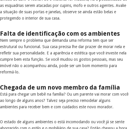
as esquadrias serem atacadas por cupins, mofo e outros agentes. Avalie
a situação de suas portas e janelas, observe se ainda estão belas e
protegendo o interior de sua casa.
Falta de identificação com os ambientes
Nem sempre o problema que demanda uma reforma tem que ser
estrutural ou funcional. Sua casa precisa lhe dar prazer de morar nela e
refletir sua personalidade. E a aparência e estética que você investe nela
cumpre bem esta função. Se você mudou os gostos pessoais, mas seu
imóvel não o acompanhou ainda, pode ser um bom momento para
reformá-lo.
Chegada de um novo membro da família
Está para chegar um bebê na família? Ou um parente vai morar com você
ao longo de alguns anos? Talvez seja preciso remodelar alguns
ambientes para receber bem e com cuidados este novo morador.
O estado de alguns ambientes o está incomodando ou você já se sente
aborrecido com o estilo e o mobiliário de sua casa? Então chegou a hora