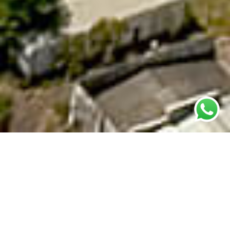
Áreas de Atuação
Pavimentação
e construção