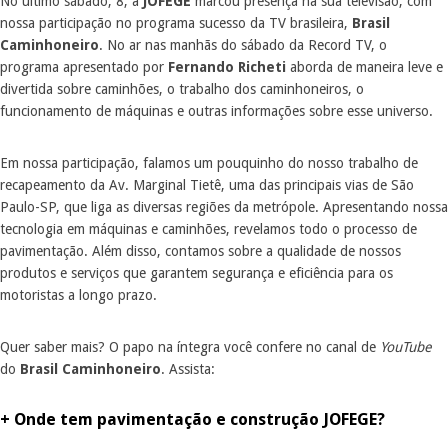
No último sábado, 8, a
JOFEGE
marcou presença na sua televisão, com
nossa participação no programa sucesso da TV brasileira,
Brasil
Caminhoneiro
. No ar nas manhãs do sábado da Record TV, o
programa apresentado por
Fernando Richeti
aborda de maneira leve e
divertida sobre caminhões, o trabalho dos caminhoneiros, o
funcionamento de máquinas e outras informações sobre esse universo.
Em nossa participação, falamos um pouquinho do nosso trabalho de
recapeamento da Av. Marginal Tietê, uma das principais vias de São
Paulo-SP, que liga as diversas regiões da metrópole. Apresentando nossa
tecnologia em máquinas e caminhões, revelamos todo o processo de
pavimentação. Além disso, contamos sobre a qualidade de nossos
produtos e serviços que garantem segurança e eficiência para os
motoristas a longo prazo.
Quer saber mais? O papo na íntegra você confere no canal de
YouTube
do
Brasil Caminhoneiro
. Assista:
+ Onde tem pavimentação e construção JOFEGE?