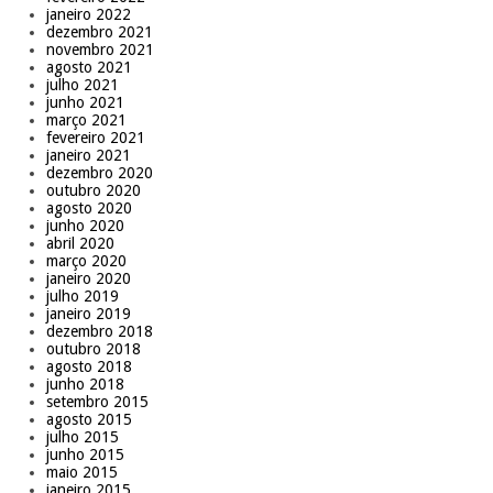
janeiro 2022
dezembro 2021
novembro 2021
agosto 2021
julho 2021
junho 2021
março 2021
fevereiro 2021
janeiro 2021
dezembro 2020
outubro 2020
agosto 2020
junho 2020
abril 2020
março 2020
janeiro 2020
julho 2019
janeiro 2019
dezembro 2018
outubro 2018
agosto 2018
junho 2018
setembro 2015
agosto 2015
julho 2015
junho 2015
maio 2015
janeiro 2015