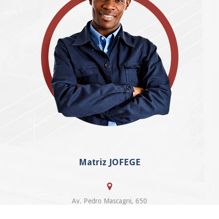
Matriz JOFEGE
Av. Pedro Mascagni, 650
Jardim Galetto – Itatiba, SP