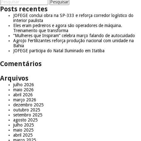
Posts recentes
JOFEGE conclui obra na SP-333 e reforça corredor logístico do
interior paulista
Eles eram pedreiros e agora são operadores de máquina.
Treinamento que transforma
“Mulheres que Inspiram” celebra março falando de autocuidado
AgroJo Fertilizantes reforça produção nacional com unidade na
Bahia
JOFEGE participa do Natal Iluminado em Itatiba
Comentários
Arquivos
julho 2026
maio 2026
abril 2026
março 2026
dezembro 2025
outubro 2025
setembro 2025
agosto 2025
julho 2025
maio 2025
abril 2025
março 2025