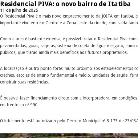
Residencial PIVA: o novo bairro de Itatiba
11 de julho de 2025
O Residencial Piva é o mais novo empreendimento da JOITA em Itatiba, 
importante eixo entre o Centro e a Zona Leste da cidade, com saída tam
Como a área é bastante extensa, é possível tratar o Residencial Piva com
pavimentadas, guias, sarjetas, sistema de coleta de água e esgoto, ilumi
públicos, que trarão ainda mais benefícios aos futuros proprietários.
A localização é outro ponto forte: muito próximo aos estabelecimentos com
creches, escolas de ensino fundamental e médio, unidades de saúde, feir
construir suas residências.
É possível fazer financiamento direto com a incorporadora, em condições
em frente ao nº 990.
O loteamento está autorizado pelo Decreto Municipal nº 8.173 de 23/03