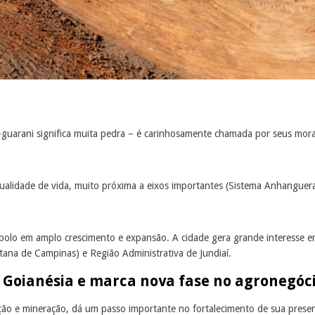
guarani significa muita pedra – é carinhosamente chamada por seus morado
ualidade de vida, muito próxima a eixos importantes (Sistema Anhanguera
olo em amplo crescimento e expansão. A cidade gera grande interesse em 
tana de Campinas) e Região Administrativa de Jundiaí.
e Goianésia e marca nova fase no agronegóc
ão e mineração, dá um passo importante no fortalecimento de sua pres