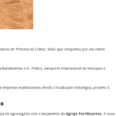
res de ‘Princesa da Colina’, título que conquistou por seu relevo
/Bandeirantes e D. Pedro), aeroporto internacional de Viracopos e
empresas multinacionais devido à localização estratégica, próximo à
io
ença no agronegócio com o lançamento da
AgroJo Fertilizantes
. A nova