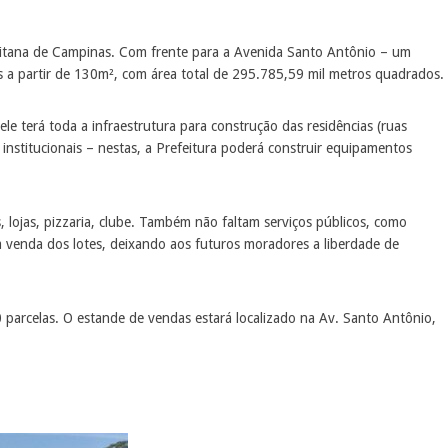
olitana de Campinas. Com frente para a Avenida Santo Antônio – um
s a partir de 130m², com área total de 295.785,59 mil metros quadrados.
le terá toda a infraestrutura para construção das residências (ruas
institucionais – nestas, a Prefeitura poderá construir equipamentos
, lojas, pizzaria, clube. Também não faltam serviços públicos, como
a venda dos lotes, deixando aos futuros moradores a liberdade de
 parcelas. O estande de vendas estará localizado na Av. Santo Antônio,