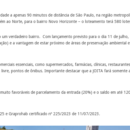
cidade a apenas 90 minutos de distância de São Paulo, na região metrop
bém ao Norte, para o bairro Novo Horizonte – o loteamento terá 580 lote
o um verdadeiro bairro. Com lançamento previsto para o dia 11 de julho, e
nação) e a vantagem de estar próximo de áreas de preservação ambiental e 
erciais essenciais, como supermercados, farmácias, clínicas, restaurantes
a livre, pontos de ônibus. Importante destacar que a JOITA fará somente 
 muito favoráveis de parcelamento da entrada (20%) e o saldo em até 120
/25 e Graprohab certificado nº 225/2023 de 11/07/2023.