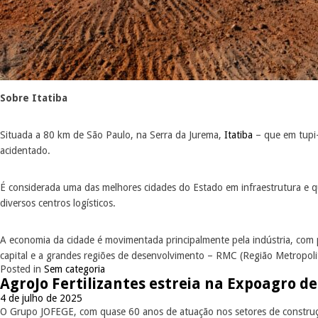
Sobre Itatiba
Situada a 80 km de São Paulo, na Serra da Jurema,
Itatiba
– que em tupi-
acidentado.
É considerada uma das melhores cidades do Estado em infraestrutura e q
diversos centros logísticos.
A economia da cidade é movimentada principalmente pela indústria, com p
capital e a grandes regiões de desenvolvimento – RMC (Região Metropoli
Posted in
Sem categoria
AgroJo Fertilizantes estreia na Expoagro d
4 de julho de 2025
O Grupo JOFEGE, com quase 60 anos de atuação nos setores de construç