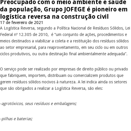
Preocupado com o meio ambiente e saúde
da população, Grupo JOFEGE é pioneiro em
logística reversa na construção civil
17 de fevereiro de 2021
A Logística Reversa, segundo a Política Nacional de Resíduos Sólidos, Lei
Federal nº 12.305 de 2010, é “um conjunto de ações, procedimentos e
meios destinados a viabilizar a coleta e a restituição dos resíduos sólidos
ao setor empresarial, para reaproveitamento, em seu ciclo ou em outros
ciclos produtivos, ou outra destinação final ambientalmente adequada”.
O serviço pode ser realizado por empresas de direito público ou privado
que fabriquem, importem, distribuam ou comercializem produtos que
gerem resíduos sólidos nocivos à natureza. A lei indica ainda os setores
que são obrigados a realizar a Logística Reversa, são eles:
-agrotóxicos, seus resíduos e embalagens;
-pilhas e baterias;