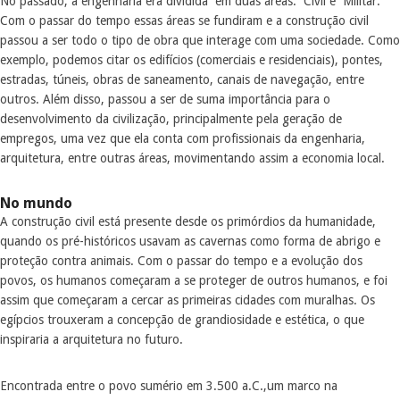
No passado, a engenharia era dividida em duas áreas: Civil e Militar.
Com o passar do tempo essas áreas se fundiram e a construção civil
passou a ser todo o tipo de obra que interage com uma sociedade. Como
exemplo, podemos citar os edifícios (comerciais e residenciais), pontes,
estradas, túneis, obras de saneamento, canais de navegação, entre
outros. Além disso, passou a ser de suma importância para o
desenvolvimento da civilização, principalmente pela geração de
empregos, uma vez que ela conta com profissionais da engenharia,
arquitetura, entre outras áreas, movimentando assim a economia local.
No mundo
A construção civil está presente desde os primórdios da humanidade,
quando os pré-históricos usavam as cavernas como forma de abrigo e
proteção contra animais. Com o passar do tempo e a evolução dos
povos, os humanos começaram a se proteger de outros humanos, e foi
assim que começaram a cercar as primeiras cidades com muralhas. Os
egípcios trouxeram a concepção de grandiosidade e estética, o que
inspiraria a arquitetura no futuro.
Encontrada entre o povo sumério em 3.500 a.C.,um marco na