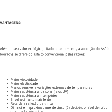
VANTAGENS:
Além do seu valor ecológico, citado anteriormente, a aplicação do Asfalto
borracha se difere do asfalto convencional pelas razões:
Maior viscosidade
Maior elasticidade
Menos sensível a variações extremas de temperaturas
Maior resistência à luz solar (raios UV)
Maior resistência à intempéries
Envelhecimento mais lento
Retarda a reflexão de trinca
Diminui em aproximadamente cinco (5) decibéis o nível de ruído
provocado pelo tráfego.