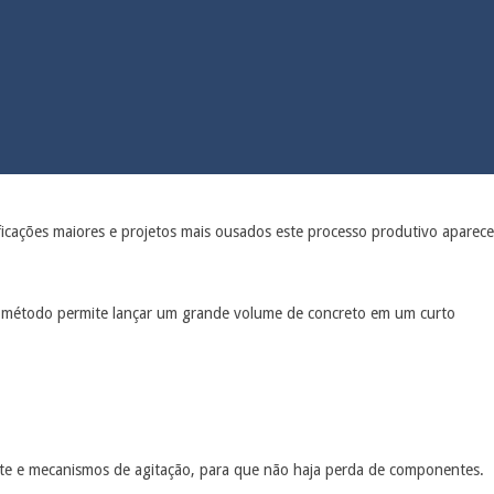
ficações maiores e projetos mais ousados este processo produtivo aparece
sse método permite lançar um grande volume de concreto em um curto
nte e mecanismos de agitação, para que não haja perda de componentes.