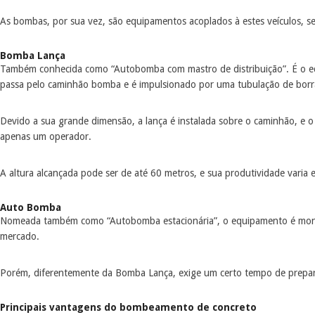
As bombas, por sua vez, são equipamentos acoplados à estes veículos, s
Bomba Lança
Também conhecida como “Autobomba com mastro de distribuição”. É o equip
passa pelo caminhão bomba e é impulsionado por uma tubulação de borr
Devido a sua grande dimensão, a lança é instalada sobre o caminhão, e o 
apenas um operador.
A altura alcançada pode ser de até 60 metros, e sua produtividade varia
Auto Bomba
Nomeada também como “Autobomba estacionária”, o equipamento é montad
mercado.
Porém, diferentemente da Bomba Lança, exige um certo tempo de prepara
Principais vantagens do bombeamento de concreto