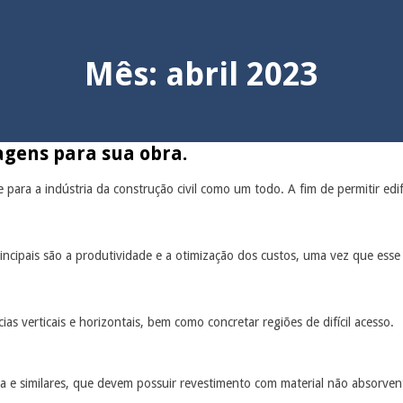
Mês:
abril 2023
gens para sua obra.
para a indústria da construção civil como um todo. A fim de permitir edi
principais são a produtividade e a otimização dos custos, uma vez que e
s verticais e horizontais, bem como concretar regiões de difícil acesso.
a e similares, que devem possuir revestimento com material não absorve