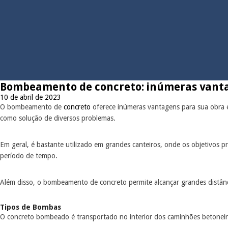
Bombeamento de concreto: inúmeras vanta
10 de abril de 2023
O bombeamento de
concreto
oferece inúmeras vantagens para sua obra e 
como solução de diversos problemas.
Em geral, é bastante utilizado em grandes canteiros, onde os objetivos 
período de tempo.
Além disso, o bombeamento de concreto permite alcançar grandes distância
Tipos de Bombas
O concreto bombeado é transportado no interior dos caminhões betoneir