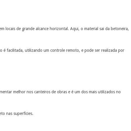
ocais de grande alcance horizontal. Aqui, o material sai da betoneira,
 é facilitada, utilizando um controle remoto, e pode ser realizada por
ntar melhor nos canteiros de obras e é um dos mais utilizados no
o nas superfícies.