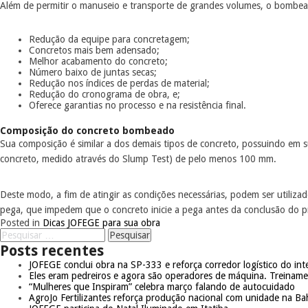
Além de permitir o manuseio e transporte de grandes volumes, o bomb
Redução da equipe para concretagem;
Concretos mais bem adensado;
Melhor acabamento do concreto;
Número baixo de juntas secas;
Redução nos índices de perdas de material;
Redução do cronograma de obra, e;
Oferece garantias no processo e na resistência final.
Composição do concreto bombeado
Sua composição é similar a dos demais tipos de concreto, possuindo em s
concreto, medido através do Slump Test) de pelo menos 100 mm.
Deste modo, a fim de atingir as condições necessárias, podem ser utiliza
pega, que impedem que o concreto inicie a pega antes da conclusão do 
Posted in
Dicas JOFEGE para sua obra
Posts recentes
JOFEGE conclui obra na SP-333 e reforça corredor logístico do inte
Eles eram pedreiros e agora são operadores de máquina. Treinam
“Mulheres que Inspiram” celebra março falando de autocuidado
AgroJo Fertilizantes reforça produção nacional com unidade na Ba