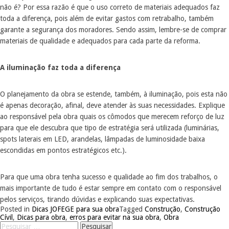
não é? Por essa razão é que o uso correto de materiais adequados faz
toda a diferença, pois além de evitar gastos com retrabalho, também
garante a segurança dos moradores. Sendo assim, lembre-se de comprar
materiais de qualidade e adequados para cada parte da reforma.
A iluminação faz toda a diferença
O planejamento da obra se estende, também, à iluminação, pois esta não
é apenas decoração, afinal, deve atender às suas necessidades. Explique
ao responsável pela obra quais os cômodos que merecem reforço de luz
para que ele descubra que tipo de estratégia será utilizada (luminárias,
spots laterais em LED, arandelas, lâmpadas de luminosidade baixa
escondidas em pontos estratégicos etc.).
Para que uma obra tenha sucesso e qualidade ao fim dos trabalhos, o
mais importante de tudo é estar sempre em contato com o responsável
pelos serviços, tirando dúvidas e explicando suas expectativas.
Posted in
Dicas JOFEGE para sua obra
Tagged
Construção
,
Construção
Cívil
,
Dicas para obra
,
erros para evitar na sua obra
,
Obra