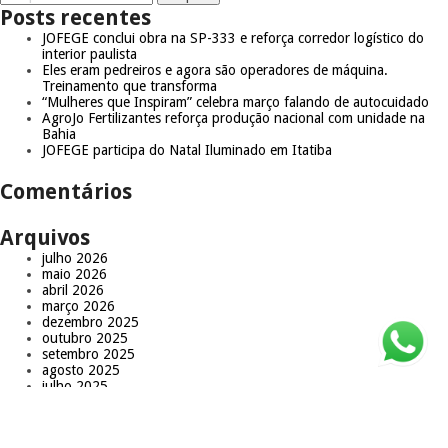
Posts recentes
JOFEGE conclui obra na SP-333 e reforça corredor logístico do
interior paulista
Eles eram pedreiros e agora são operadores de máquina.
Treinamento que transforma
“Mulheres que Inspiram” celebra março falando de autocuidado
AgroJo Fertilizantes reforça produção nacional com unidade na
Bahia
JOFEGE participa do Natal Iluminado em Itatiba
Comentários
Arquivos
julho 2026
maio 2026
abril 2026
março 2026
dezembro 2025
outubro 2025
setembro 2025
agosto 2025
julho 2025
maio 2025
abril 2025
março 2025