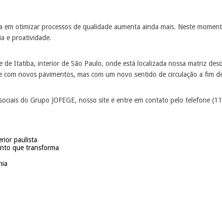
a em otimizar processos de qualidade aumenta ainda mais. Neste momento
a e proatividade.
 de Itatiba, interior de São Paulo, onde está localizada nossa matriz d
te com novos pavimentos, mas com um novo sentido de circulação a fim de 
ociais do Grupo JOFEGE, nosso site e entre em contato pelo telefone (1
rior paulista
ento que transforma
hia