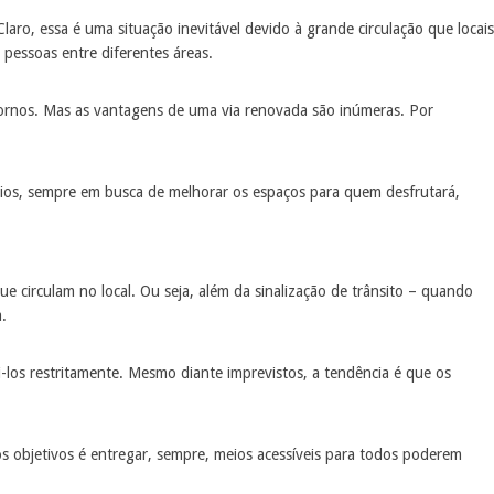
o, essa é uma situação inevitável devido à grande circulação que locais
e pessoas entre diferentes áreas.
rnos. Mas as vantagens de uma via renovada são inúmeras. Por
ários, sempre em busca de melhorar os espaços para quem desfrutará,
 circulam no local. Ou seja, além da sinalização de trânsito – quando
.
los restritamente. Mesmo diante imprevistos, a tendência é que os
os objetivos é entregar, sempre, meios acessíveis para todos poderem