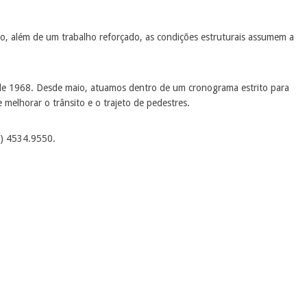
, além de um trabalho reforçado, as condições estruturais assumem a
esde 1968. Desde maio, atuamos dentro de um cronograma estrito para
melhorar o trânsito e o trajeto de pedestres.
1) 4534.9550.