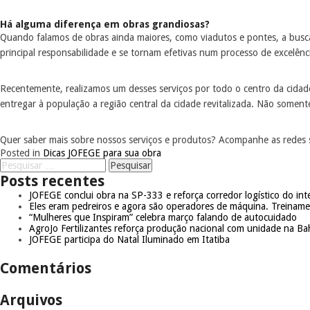
Há alguma diferença em obras grandiosas?
Quando falamos de obras ainda maiores, como viadutos e pontes, a busc
principal responsabilidade e se tornam efetivas num processo de excelênci
Recentemente, realizamos um desses serviços por todo o centro da cidade
entregar à população a região central da cidade revitalizada. Não somen
Quer saber mais sobre nossos serviços e produtos? Acompanhe as redes s
Posted in
Dicas JOFEGE para sua obra
Posts recentes
JOFEGE conclui obra na SP-333 e reforça corredor logístico do inte
Eles eram pedreiros e agora são operadores de máquina. Treinam
“Mulheres que Inspiram” celebra março falando de autocuidado
AgroJo Fertilizantes reforça produção nacional com unidade na Ba
JOFEGE participa do Natal Iluminado em Itatiba
Comentários
Arquivos