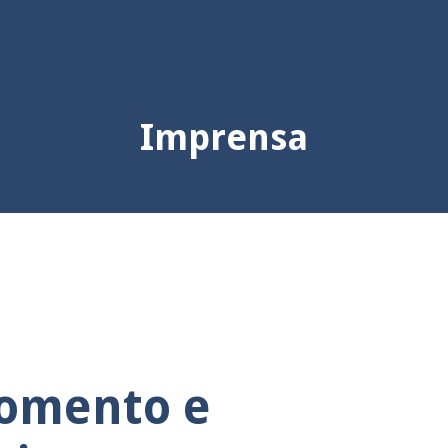
Imprensa
momento e