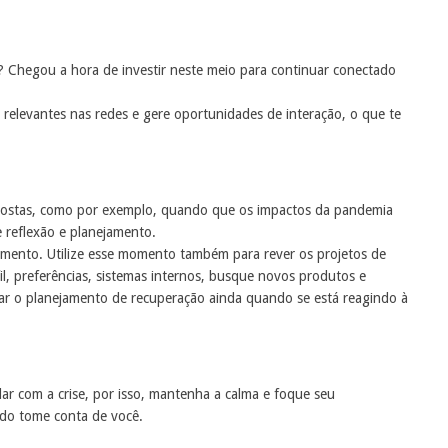
? Chegou a hora de investir neste meio para continuar conectado
 relevantes nas redes e gere oportunidades de interação, o que te
spostas, como por exemplo, quando que os impactos da pandemia
 reflexão e planejamento.
ecimento. Utilize esse momento também para rever os projetos de
fil, preferências, sistemas internos, busque novos produtos e
ciar o planejamento de recuperação ainda quando se está reagindo à
idar com a crise, por isso, mantenha a calma e foque seu
do tome conta de você.