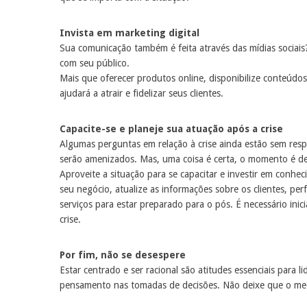
Invista em marketing digital
Sua comunicação também é feita através das mídias sociais
com seu público.
Mais que oferecer produtos online, disponibilize conteúdos
ajudará a atrair e fidelizar seus clientes.
Capacite-se e planeje sua atuação após a crise
Algumas perguntas em relação à crise ainda estão sem re
serão amenizados. Mas, uma coisa é certa, o momento é de
Aproveite a situação para se capacitar e investir em conh
seu negócio, atualize as informações sobre os clientes, per
serviços para estar preparado para o pós. É necessário ini
crise.
Por fim, não se desespere
Estar centrado e ser racional são atitudes essenciais para l
pensamento nas tomadas de decisões. Não deixe que o me