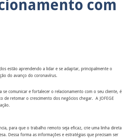
lacionamento com
 estão aprendendo a lidar e se adaptar, principalmente o
enção do avanço do coronavírus.
a se comunicar e fortalecer o relacionamento com o seu cliente, é
to de retomar o crescimento dos negócios chegar.
A JOFEGE
uação.
cia, para que o trabalho remoto seja eficaz
, crie uma linha direta
sa. Dessa forma as informações e estratégias que precisam ser