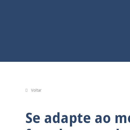
Voltar
Se adapte ao 