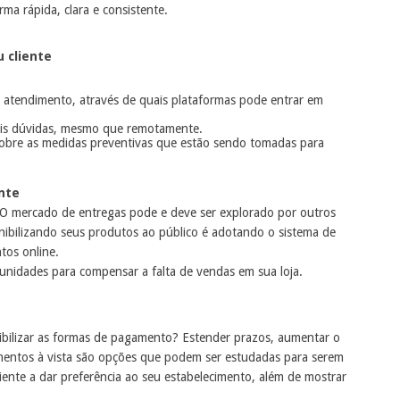
ma rápida, clara e consistente.
u cliente
e atendimento, através de quais plataformas pode entrar em
ais dúvidas, mesmo que remotamente.
 sobre as medidas preventivas que estão sendo tomadas para
nte
s.O mercado de entregas pode e deve ser explorado por outros
onibilizando seus produtos ao público é adotando o sistema de
tos online.
tunidades para compensar a falta de vendas em sua loja.
xibilizar as formas de pagamento? Estender prazos, aumentar o
entos à vista são opções que podem ser estudadas para serem
cliente a dar preferência ao seu estabelecimento, além de mostrar