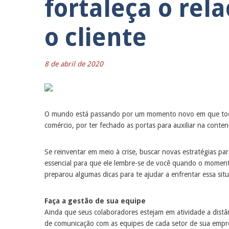
fortaleça o re
o cliente
8 de abril de 2020
O mundo está passando por um momento novo em que todos
comércio, por ter fechado as portas para auxiliar na cont
Se reinventar em meio à crise, buscar novas estratégias par
essencial para que ele lembre-se de você quando o momen
preparou algumas dicas para te ajudar a enfrentar essa sit
Faça a gestão de sua equipe
Ainda que seus colaboradores estejam em atividade a distân
de comunicação com as equipes de cada setor de sua empre