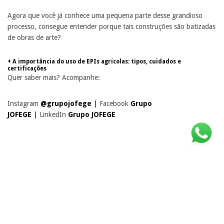
Agora que você já conhece uma pequena parte desse grandioso
processo, consegue entender porque tais construções são batizadas
de obras de arte?
+ A importância do uso de EPIs agrícolas: tipos, cuidados e
certificações
Quer saber mais? Acompanhe:
Instagram
@grupojofege
|
Facebook
Grupo
JOFEGE
|
LinkedIn
Grupo JOFEGE
Notícias relacionadas