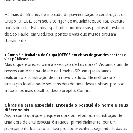
Há mais de 55 anos no mercado de pavimentação e construção, o
Grupo JOFEGE, com seu alto rigor de #QualidadeQueFica, executa
obras de arte! Estamos espalhados por diversos pontos do estado
de São Paulo, em viadutos, pontes e vias que muitos circulam
diariamente.
+ Como é o trabalho do Grupo JOFEGE em obras de grandes centros e
vias públicas?
Mas o que é preciso para a execução de tais obras? Visitamos um de
nossos canteiros na cidade de Limeira–SP, em que estamos
realizando a construção de um novo viaduto. Ele melhorará a
circulação local e pode ser considerado uma dessas obras, por isso
trouxemos mais detalhes desse projeto. Confira:
Obras de arte especiais: Entenda o porquê do nome e seus
diferenciais
Assim como qualquer pequena obra ou reforma, a construção de
uma obra de arte especial é iniciada, primordialmente, por um
planejamento baseado em seu projeto executivo, seguindo todas as