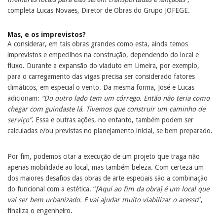
completa Lucas Novaes, Diretor de Obras do Grupo JOFEGE.
Mas, e os imprevistos?
A considerar, em tais obras grandes como esta, ainda temos
imprevistos e empecilhos na construção, dependendo do local e
fluxo. Durante a expansão do viaduto em Limeira, por exemplo,
para o carregamento das vigas precisa ser considerado fatores
climáticos, em especial o vento. Da mesma forma, José e Lucas
adicionam:
“Do outro lado tem um córrego. Então não teria como
chegar com guindaste lá. Tivemos que construir um caminho de
serviço”
. Essa e outras ações, no entanto, também podem ser
calculadas e/ou previstas no planejamento inicial, se bem preparado.
Por fim, podemos citar a execução de um projeto que traga não
apenas mobilidade ao local, mas também beleza. Com certeza um
dos maiores desafios das obras de arte especiais são a combinação
do funcional com a estética. “
[Aqui ao fim da obra] é um local que
vai ser bem urbanizado. E vai ajudar muito viabilizar o acesso
”,
finaliza o engenheiro.