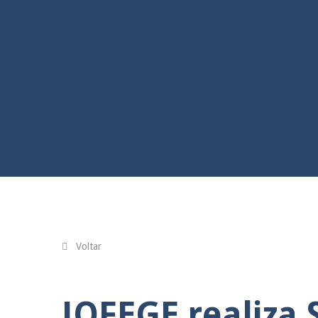
Voltar
JOFEGE realiza