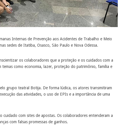
anas Internas de Prevenção aos Acidentes de Trabalho e Meio
as sedes de Itatiba, Osasco, São Paulo e Nova Odessa.
cientizar os colaboradores que a proteção e os cuidados com a
 temas como economia, lazer, proteção do patrimônio, família e
o grupo teatral Botija. De forma lúdica, os atores transmitiram
execução das atividades, o uso de EPIs e a importância de uma
 o cuidado com sites de apostas. Os colaboradores entenderam a
nanças com falsas promessas de ganhos.