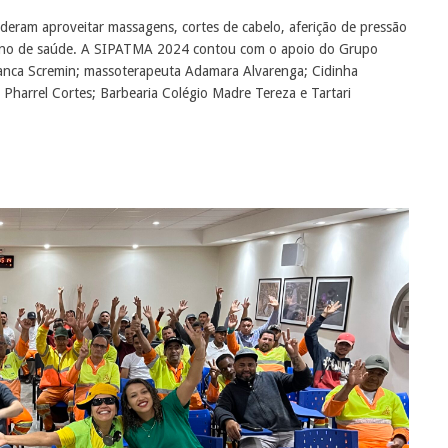
uderam aproveitar massagens, cortes de cabelo, aferição de pressão
o plano de saúde. A SIPATMA 2024 contou com o apoio do Grupo
Bianca Scremin; massoterapeuta ‌Adamara Alvarenga; Cidinha
da Pharrel Cortes; Barbearia Colégio Madre Tereza e Tartari