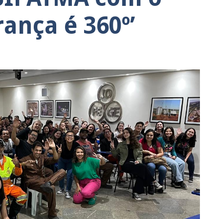
ança é 360º’