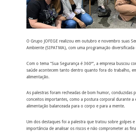
O Grupo JOFEGE realizou em outubro e novembro suas Sem
Ambiente (SIPATMA), com uma programação diversificada n
Com o tema “Sua Segurança é 360º”, a empresa buscou cons
saúde acontecem tanto dentro quanto fora do trabalho, em
alimentação.
As palestras foram recheadas de bom humor, conduzidas pel
conceitos importantes, como a postura corporal durante a 
alimentação balanceada para o corpo e para a mente.
Um dos destaques foi a palestra que tratou sobre golpes e
importância de analisar os riscos e não comprometer as fi