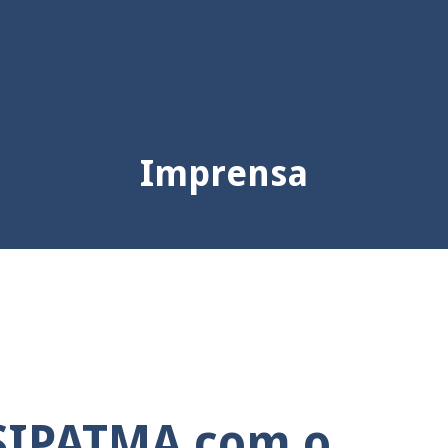
Imprensa
 SIPATMA com o