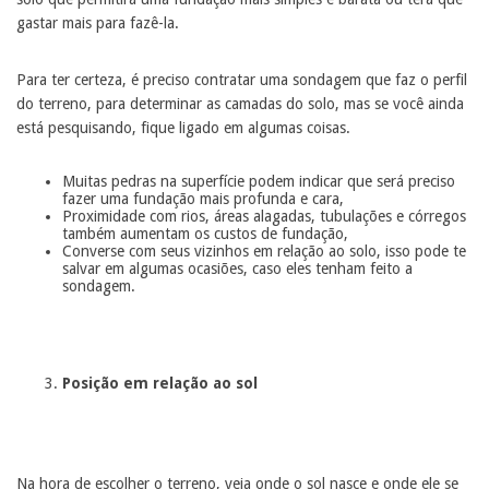
gastar mais para fazê-la.
Para ter certeza, é preciso contratar uma sondagem que faz o perfil
do terreno, para determinar as camadas do solo, mas se você ainda
está pesquisando, fique ligado em algumas coisas.
Muitas pedras na superfície podem indicar que será preciso
fazer uma fundação mais profunda e cara,
Proximidade com rios, áreas alagadas, tubulações e córregos
também aumentam os custos de fundação,
Converse com seus vizinhos em relação ao solo, isso pode te
salvar em algumas ocasiões, caso eles tenham feito a
sondagem.
Posição em relação ao sol
Na hora de escolher o terreno, veja onde o sol nasce e onde ele se