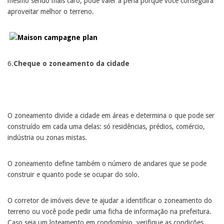
mesmo sendo mais caro, pode valer a pena porque você conseguirá
aproveitar melhor o terreno.
6.
Cheque o zoneamento da cidade
O zoneamento divide a cidade em áreas e determina o que pode ser
construído em cada uma delas: só residências, prédios, comércio,
indústria ou zonas mistas.
O zoneamento define também o número de andares que se pode
construir e quanto pode se ocupar do solo.
O corretor de imóveis deve te ajudar a identificar o zoneamento do
terreno ou você pode pedir uma ficha de informação na prefeitura.
Caso seja um loteamento em condomínio, verifique as condições