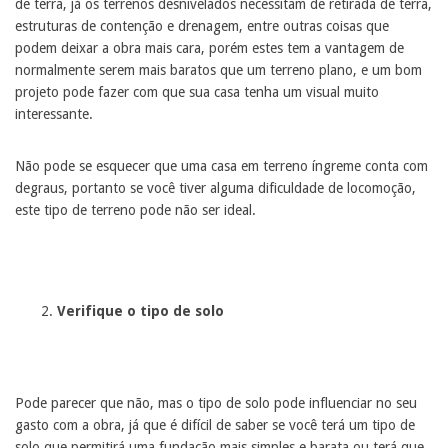
de terra, já os terrenos desnivelados necessitam de retirada de terra,
estruturas de contenção e drenagem, entre outras coisas que
podem deixar a obra mais cara, porém estes tem a vantagem de
normalmente serem mais baratos que um terreno plano, e um bom
projeto pode fazer com que sua casa tenha um visual muito
interessante.
Não pode se esquecer que uma casa em terreno íngreme conta com
degraus, portanto se você tiver alguma dificuldade de locomoção,
este tipo de terreno pode não ser ideal.
Verifique o tipo de solo
Pode parecer que não, mas o tipo de solo pode influenciar no seu
gasto com a obra, já que é difícil de saber se você terá um tipo de
solo que permitirá uma fundação mais simples e barata ou terá que