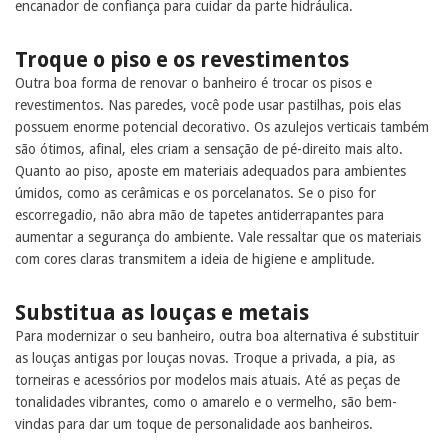
encanador de confiança para cuidar da parte hidráulica.
Troque o piso e os revestimentos
Outra boa forma de renovar o banheiro é trocar os pisos e
revestimentos. Nas paredes, você pode usar pastilhas, pois elas
possuem enorme potencial decorativo. Os azulejos verticais também
são ótimos, afinal, eles criam a sensação de pé-direito mais alto.
Quanto ao piso, aposte em materiais adequados para ambientes
úmidos, como as cerâmicas e os porcelanatos. Se o piso for
escorregadio, não abra mão de tapetes antiderrapantes para
aumentar a segurança do ambiente. Vale ressaltar que os materiais
com cores claras transmitem a ideia de higiene e amplitude.
Substitua as louças e metais
Para modernizar o seu banheiro, outra boa alternativa é substituir
as louças antigas por louças novas. Troque a privada, a pia, as
torneiras e acessórios por modelos mais atuais. Até as peças de
tonalidades vibrantes, como o amarelo e o vermelho, são bem-
vindas para dar um toque de personalidade aos banheiros.