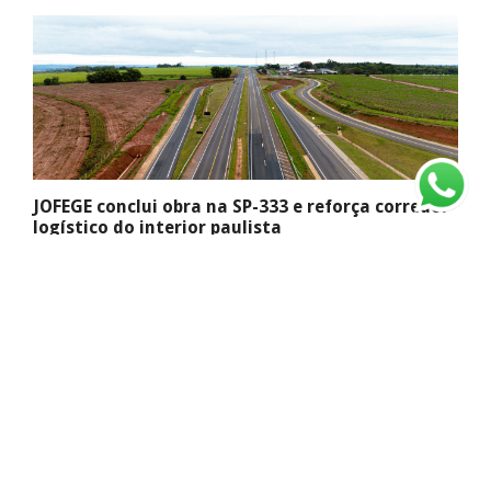
JOFEGE conclui obra na SP-333 e reforça corredor
logístico do interior paulista
Com grande mobilização de engenharia e frentes simultâneas
de trabalho,...