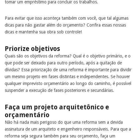
tomar um empréstimo para concluir os trabalhos.
Para evitar que isso aconteça também com você, que tal algumas
dicas para não gastar além do orçamento? Confira essas nossas
dicas e mantenha sua obra sob controle!
Priorize objetivos
Quais são os objetivos da reforma? Qual é o objetivo primário, e o
que pode ser deixado para outro período, após a quitação de
dívidas? Essa priorização de uma reforma é importante para dividir
um mesmo projeto em fases distintas e independentes. Se houver
qualquer imprevisto orçamentário ao longo do caminho, é possível
suspender a execução de fases posteriores e secundárias.
Faça um projeto arquitetônico e
orçamentário
Não há nada mais perigoso do que uma reforma sem a devida
assinatura de um arquiteto e engenheiro responsáveis. Para que a
reforma seja segura também para seu orçamento, faça um