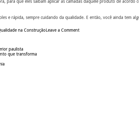
, para que eles saibam aplicar as camadas daquele produto de acordo co
mples e rápida, sempre cuidando da qualidade. E então, você ainda tem a
ualidade na Construção
Leave a Comment
rior paulista
ento que transforma
hia