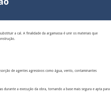
ão
bstituir a cal. A finalidade da argamassa é unir os materiais que
construção.
absorção de agentes agressivos como água, vento, contaminantes
ras durante a execução da obra, tornando a base mais segura e apta para