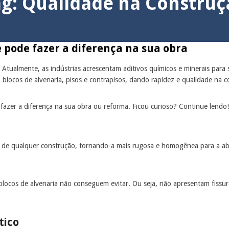
ag:
Qualidade na Construç
pode fazer a diferença na sua obra
Atualmente, as indústrias acrescentam aditivos químicos e minerais para su
s, blocos de alvenaria, pisos e contrapisos, dando rapidez e qualidade na 
azer a diferença na sua obra ou reforma. Ficou curioso? Continue lendo!
ase de qualquer construção, tornando-a mais rugosa e homogênea para a 
blocos de alvenaria não conseguem evitar. Ou seja, não apresentam fissu
tico