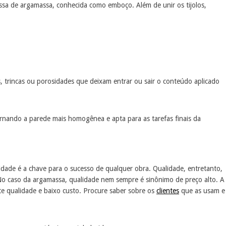
ssa de argamassa, conhecida como emboço. Além de unir os tijolos,
 trincas ou porosidades que deixam entrar ou sair o conteúdo aplicado
ornando a parede mais homogênea e apta para as tarefas finais da
dade é a chave para o sucesso de qualquer obra. Qualidade, entretanto,
No caso da argamassa, qualidade nem sempre é sinônimo de preço alto. A
e qualidade e baixo custo. Procure saber sobre os
clientes
que as usam e