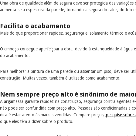
Uma obra de qualidade além de segura deve ser protegida das variações 
aumenta-se a espessura da parede, tornando-a segura do calor, do frio e
Facilita o acabamento
Mais do que proporcionar rapidez, segurança e isolamento térmico e acús
O emboço consegue aperfeiçoar a obra, devido à estanqueidade à água e a
do acabamento.
Para melhorar a pintura de uma parede ou assentar um piso, deve ser ut
construção. Muitas vezes, também é utilizado como acabamento.
Nem sempre preço alto é sinônimo de maio
A argamassa garante rapidez na construção, segurança contra agentes ext
não pode ser confundida com preço alto. Pessoas são condicionadas a c
dica é estar atento às marcas vendidas. Compare preços,
pesquise sobre 
o que eles têm a dizer sobre o produto.