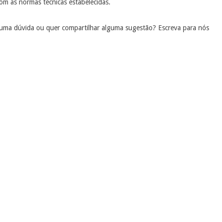
m as normas técnicas estabelecidas.
lguma dúvida ou quer compartilhar alguma sugestão? Escreva para nós