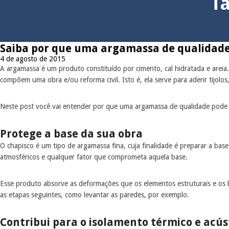
T
Saiba por que uma argamassa de qualidade 
4 de agosto de 2015
A argamassa é um produto constituído por cimento, cal hidratada e areia. 
compõem uma obra e/ou reforma civil. Isto é, ela serve para aderir tijolo
Neste post você vai entender por que uma argamassa de qualidade pode f
Protege a base da sua obra
O chapisco é um tipo de argamassa fina, cuja finalidade é preparar a b
atmosféricos e qualquer fator que comprometa aquela base.
Esse produto absorve as deformações que os elementos estruturais e os 
as etapas seguintes, como levantar as paredes, por exemplo.
Contribui para o isolamento térmico e acús