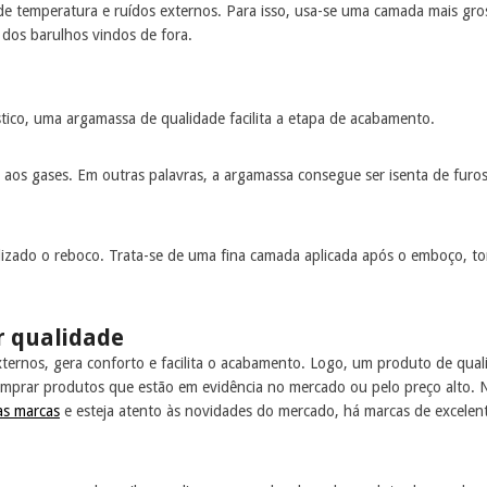
de temperatura e ruídos externos. Para isso, usa-se uma camada mais gro
 dos barulhos vindos de fora.
tico, uma argamassa de qualidade facilita a etapa de acabamento.
os gases. Em outras palavras, a argamassa consegue ser isenta de furos,
ilizado o reboco. Trata-se de uma fina camada aplicada após o emboço, t
r qualidade
ernos, gera conforto e facilita o acabamento. Logo, um produto de quali
omprar produtos que estão em evidência no mercado ou pelo preço alto. 
as marcas
e esteja atento às novidades do mercado, há marcas de excelent