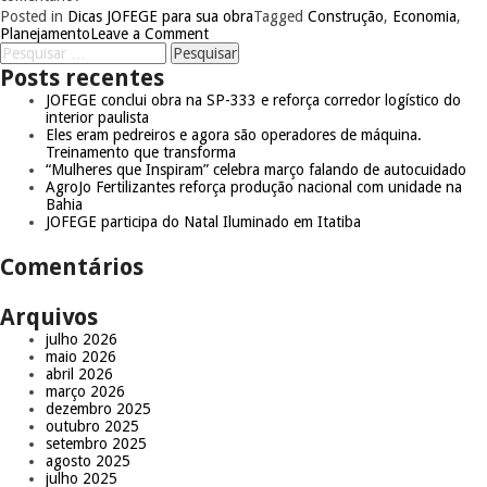
Posted in
Dicas JOFEGE para sua obra
Tagged
Construção
,
Economia
,
Planejamento
Leave a Comment
Posts recentes
JOFEGE conclui obra na SP-333 e reforça corredor logístico do
interior paulista
Eles eram pedreiros e agora são operadores de máquina.
Treinamento que transforma
“Mulheres que Inspiram” celebra março falando de autocuidado
AgroJo Fertilizantes reforça produção nacional com unidade na
Bahia
JOFEGE participa do Natal Iluminado em Itatiba
Comentários
Arquivos
julho 2026
maio 2026
abril 2026
março 2026
dezembro 2025
outubro 2025
setembro 2025
agosto 2025
julho 2025