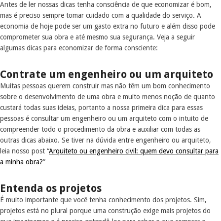
Antes de ler nossas dicas tenha consciência de que economizar é bom,
mas é preciso sempre tomar cuidado com a qualidade do serviço. A
economia de hoje pode ser um gasto extra no futuro e além disso pode
comprometer sua obra e até mesmo sua segurança. Veja a seguir
algumas dicas para economizar de forma consciente:
Contrate um engenheiro ou um arquiteto
Muitas pessoas querem construir mas não têm um bom conhecimento
sobre o desenvolvimento de uma obra e muito menos noção de quanto
custará todas suas ideias, portanto a nossa primeira dica para essas
pessoas é consultar um engenheiro ou um arquiteto com o intuito de
compreender todo o procedimento da obra e auxiliar com todas as
outras dicas abaixo. Se tiver na dúvida entre engenheiro ou arquiteto,
leia nosso post “
Arquiteto ou engenheiro civil: quem devo consultar para
a minha obra?
”
Entenda os projetos
É muito importante que você tenha conhecimento dos projetos. Sim,
projetos está no plural porque uma construção exige mais projetos do