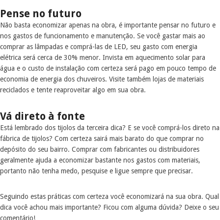
Pense no futuro
Não basta economizar apenas na obra, é importante pensar no futuro e
nos gastos de funcionamento e manutenção. Se você gastar mais ao
comprar as lâmpadas e comprá-las de LED, seu gasto com energia
elétrica será cerca de 30% menor. Invista em aquecimento solar para
água e o custo de instalação com certeza será pago em pouco tempo de
economia de energia dos chuveiros. Visite também lojas de materiais
reciclados e tente reaproveitar algo em sua obra.
Vá direto à fonte
Está lembrado dos tijolos da terceira dica? E se você comprá-los direto na
fábrica de tijolos? Com certeza sairá mais barato do que comprar no
depósito do seu bairro. Comprar com fabricantes ou distribuidores
geralmente ajuda a economizar bastante nos gastos com materiais,
portanto não tenha medo, pesquise e ligue sempre que precisar.
Seguindo estas práticas com certeza você economizará na sua obra. Qual
dica você achou mais importante? Ficou com alguma dúvida? Deixe o seu
comentário!