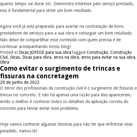
quanto tempo vai durar etc. Demonstre interesse pelo serviço prestado,
isso é fundamental para obter um bom resultado.
Agora você já está preparado para acertar na contratação de bons
prestadores de serviços para a sua obra e conseguir um bom resultado.
Não deixe de compartilhar esse conteúdo com quem precisa e de
continuar acompanhando nosso blog!
Posted in
Dicas JOFEGE para sua obra
Tagged
Construção
,
Construção
Cívil
,
Dicas
,
Dicas para obra
,
erros na obra
,
erros para evitar na sua obra
,
Obra
Como evitar o surgimento de trincas e
fissuras na concretagem
29 de junho de 2022
O terror dos profissionais da construção civil é o surgimento de fissuras e
trincas no concreto. E não há apenas uma razão para elas aparecerem,
então o melhor é conhecer todos os detalhes da aplicação correta do
concreto para tentar evitar esse problema.
Hoje vamos conhecer algumas técnicas para não ter que enfrentar esse
pesadelo. Vamos lá?