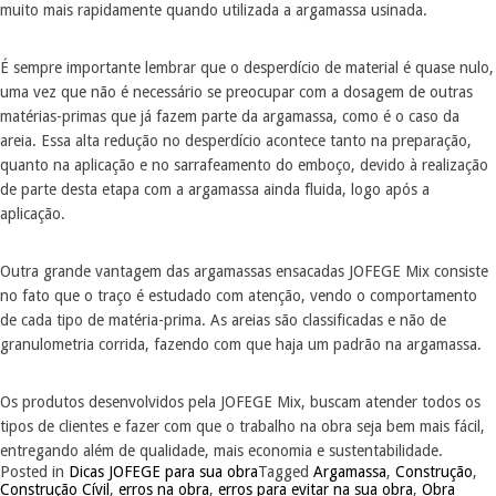
muito mais rapidamente quando utilizada a argamassa usinada.
É sempre importante lembrar que o desperdício de material é quase nulo,
uma vez que não é necessário se preocupar com a dosagem de outras
matérias-primas que já fazem parte da argamassa, como é o caso da
areia. Essa alta redução no desperdício acontece tanto na preparação,
quanto na aplicação e no sarrafeamento do emboço, devido à realização
de parte desta etapa com a argamassa ainda fluida, logo após a
aplicação.
Outra grande vantagem das argamassas ensacadas JOFEGE Mix consiste
no fato que o traço é estudado com atenção, vendo o comportamento
de cada tipo de matéria-prima. As areias são classificadas e não de
granulometria corrida, fazendo com que haja um padrão na argamassa.
Os produtos desenvolvidos pela JOFEGE Mix, buscam atender todos os
tipos de clientes e fazer com que o trabalho na obra seja bem mais fácil,
entregando além de qualidade, mais economia e sustentabilidade.
Posted in
Dicas JOFEGE para sua obra
Tagged
Argamassa
,
Construção
,
Construção Cívil
,
erros na obra
,
erros para evitar na sua obra
,
Obra