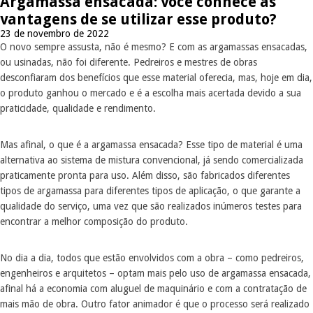
Argamassa ensacada: você conhece as
vantagens de se utilizar esse produto?
23 de novembro de 2022
O novo sempre assusta, não é mesmo? E com as argamassas ensacadas,
ou usinadas, não foi diferente. Pedreiros e mestres de obras
desconfiaram dos benefícios que esse material oferecia, mas, hoje em dia,
o produto ganhou o mercado e é a escolha mais acertada devido a sua
praticidade, qualidade e rendimento.
Mas afinal, o que é a argamassa ensacada? Esse tipo de material é uma
alternativa ao sistema de mistura convencional, já sendo comercializada
praticamente pronta para uso. Além disso, são fabricados diferentes
tipos de argamassa para diferentes tipos de aplicação, o que garante a
qualidade do serviço, uma vez que são realizados inúmeros testes para
encontrar a melhor composição do produto.
No dia a dia, todos que estão envolvidos com a obra – como pedreiros,
engenheiros e arquitetos – optam mais pelo uso de argamassa ensacada,
afinal há a economia com aluguel de maquinário e com a contratação de
mais mão de obra. Outro fator animador é que o processo será realizado