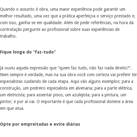
Quando o assunto é obra, uma maior experiência pode garantir um
melhor resultado, uma vez que a prática aperfeiçoa o serviço prestado e,
com isso, ganha-se em qualidade. Além de pedir referências, na hora da
contratação pergunte ao profissional sobre suas experiências de
trabalho.
Fique longe do “faz-tudo”
Já ouviu aquela expressão que “quem faz tudo, não faz nada direito?”.
Nem sempre é verdade, mas na sua obra você com certeza vai preferir ter
especialistas cuidando de cada etapa. Aqui vão alguns exemplos: para a
construção, um pedreiro especialista em alvenaria; para a parte elétrica,
um eletricista; para assentar pisos, um azulejista; para a pintura, um
pintor; e por aí vai. O importante é que cada profissional domine a área
em que atua.
Opte por empreitadas e evite diárias