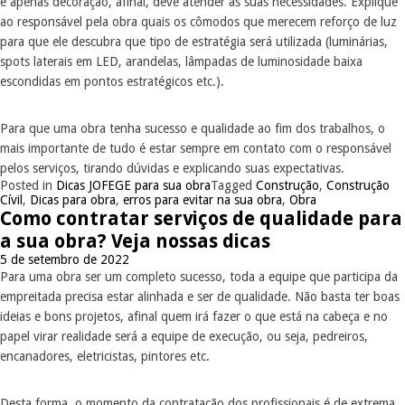
é apenas decoração, afinal, deve atender às suas necessidades. Explique
ao responsável pela obra quais os cômodos que merecem reforço de luz
para que ele descubra que tipo de estratégia será utilizada (luminárias,
spots laterais em LED, arandelas, lâmpadas de luminosidade baixa
escondidas em pontos estratégicos etc.).
Para que uma obra tenha sucesso e qualidade ao fim dos trabalhos, o
mais importante de tudo é estar sempre em contato com o responsável
pelos serviços, tirando dúvidas e explicando suas expectativas.
Posted in
Dicas JOFEGE para sua obra
Tagged
Construção
,
Construção
Cívil
,
Dicas para obra
,
erros para evitar na sua obra
,
Obra
Como contratar serviços de qualidade para
a sua obra? Veja nossas dicas
5 de setembro de 2022
Para uma obra ser um completo sucesso, toda a equipe que participa da
empreitada precisa estar alinhada e ser de qualidade. Não basta ter boas
ideias e bons projetos, afinal quem irá fazer o que está na cabeça e no
papel virar realidade será a equipe de execução, ou seja, pedreiros,
encanadores, eletricistas, pintores etc.
Desta forma, o momento da contratação dos profissionais é de extrema