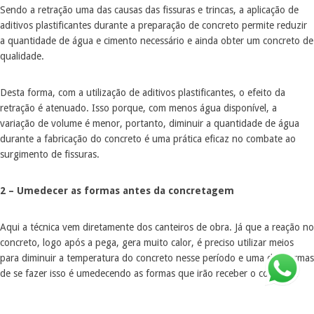
Sendo a retração uma das causas das fissuras e trincas, a aplicação de
aditivos plastificantes durante a preparação de concreto permite reduzir
a quantidade de água e cimento necessário e ainda obter um concreto de
qualidade.
Desta forma, com a utilização de aditivos plastificantes, o efeito da
retração é atenuado. Isso porque, com menos água disponível, a
variação de volume é menor, portanto, diminuir a quantidade de água
durante a fabricação do concreto é uma prática eficaz no combate ao
surgimento de fissuras.
2 – Umedecer as formas antes da concretagem
Aqui a técnica vem diretamente dos canteiros de obra. Já que a reação no
concreto, logo após a pega, gera muito calor, é preciso utilizar meios
para diminuir a temperatura do concreto nesse período e uma das formas
de se fazer isso é umedecendo as formas que irão receber o concreto.
Essa prática ainda é recomendada para melhorar a aderência na