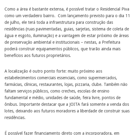
Como a área é bastante extensa, é possível tratar o Residencial Piva
como um verdadeiro bairro. Com lançamento previsto para o dia 11
de julho, ele terá toda a infraestrutura para construção das
residências (ruas pavimentadas, guias, sarjetas, sistema de coleta de
água e esgoto, iluminação) e a vantagem de estar próximo de áreas
de preservação ambiental e institucionais – nestas, a Prefeitura
poderá construir equipamentos públicos, que trarão ainda mais
benefícios aos futuros proprietários.
A localização é outro ponto forte: muito próximo aos
estabelecimentos comerciais essenciais, como supermercados,
farmácias, clínicas, restaurantes, lojas, pizzaria, clube. Também não
faltam serviços públicos, como creches, escolas de ensino
fundamental e médio, unidades de saúde, feira livre, pontos de
ônibus. Importante destacar que a JOITA fará somente a venda dos
lotes, deixando aos futuros moradores a liberdade de construir suas
residências.
É possível fazer financiamento direto com a incorporadora, em