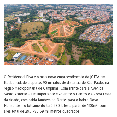
O Residencial Piva é o mais novo empreendimento da JOITA em
Itatiba, cidade a apenas 90 minutos de distância de São Paulo, na
região metropolitana de Campinas. Com frente para a Avenida
Santo Antônio – um importante eixo entre o Centro e a Zona Leste
da cidade, com saída também ao Norte, para o bairro Novo
Horizonte – o loteamento terá 580 lotes a partir de 130m², com
área total de 295.785,59 mil metros quadrados.