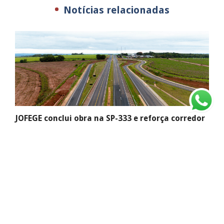
Notícias relacionadas
JOFEGE conclui obra na SP-333 e reforça corredor
logístico do interior paulista
Com grande mobilização de engenharia e frentes simultâneas
de trabalho,...