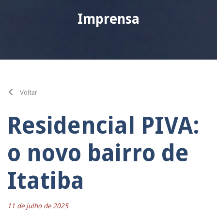
Imprensa
Voltar
Residencial PIVA:
o novo bairro de
Itatiba
11 de julho de 2025