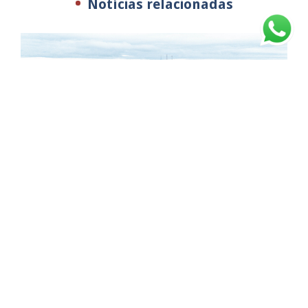
Notícias relacionadas
JOFEGE conclui obra na SP-333 e reforça corredor
logístico do interior paulista
Com grande mobilização de engenharia e frentes simultâneas
de trabalho,...