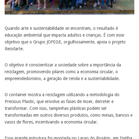
Quando arte e sustentabilidade se encontram, o resultado é
educação ambiental que impacta adultos e crianças. É com esse
objetivo que o Grupo JOFEGE, orgulhosamente, apoia o projeto
Reciclarte.
O objetivo é conscientizar a sociedade sobre a importância da
reciclagem, promovendo pilares como a economia circular, o
empreendedorismo, a geração de renda e a sustentabilidade.
O container mostra a reciclagem utilizando a metodologia do
Precious Plastic, que envolve as fases de moer, derreter e
transformar. Com isso, tampinhas plásticas podem ser
transformadas em outros diversos produtos, como mesas, bancos e
vasos de flores, incentivando a economia circular.
Essa grande estrutura foi montada no Largo do Rosário, em Itatiba,