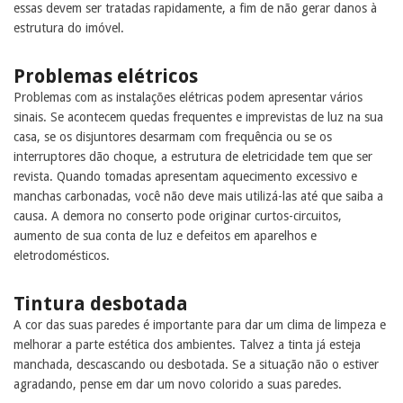
essas devem ser tratadas rapidamente, a fim de não gerar danos à
estrutura do imóvel.
Problemas elétricos
Problemas com as instalações elétricas podem apresentar vários
sinais. Se acontecem quedas frequentes e imprevistas de luz na sua
casa, se os disjuntores desarmam com frequência ou se os
interruptores dão choque, a estrutura de eletricidade tem que ser
revista. Quando tomadas apresentam aquecimento excessivo e
manchas carbonadas, você não deve mais utilizá-las até que saiba a
causa. A demora no conserto pode originar curtos-circuitos,
aumento de sua conta de luz e defeitos em aparelhos e
eletrodomésticos.
Tintura desbotada
A cor das suas paredes é importante para dar um clima de limpeza e
melhorar a parte estética dos ambientes. Talvez a tinta já esteja
manchada, descascando ou desbotada. Se a situação não o estiver
agradando, pense em dar um novo colorido a suas paredes.