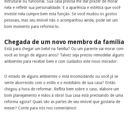
estrutural ou funcional. Sua casa precisa lhe dar prazer de morar
nela e refletir sua personalidade. E a aparência e estética que você
investe nela cumpre bem esta função. Se você mudou os gostos
pessoais, mas seu imóvel não o acompanhou ainda, pode ser um
bom momento para reformá-lo.
Chegada de um novo membro da família
Está para chegar um bebê na família? Ou um parente vai morar com
você ao longo de alguns anos? Talvez seja preciso remodelar alguns
ambientes para receber bem e com cuidados este novo morador.
O estado de alguns ambientes o está incomodando ou você já se
sente aborrecido com o estilo e o mobiliário de sua casa? Então
chegou a hora de reformar. Reflita bem sobre o caso, elabore um
bom planejamento e mãos à obra! Sua casa está precisando de uma
reforma agora? Quais são as partes de seu imóvel que gostaria de
mexer? Conte para nós nos comentários!