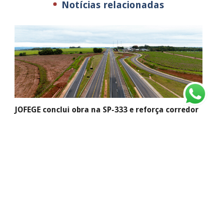
Notícias relacionadas
JOFEGE conclui obra na SP-333 e reforça corredor
logístico do interior paulista
Com grande mobilização de engenharia e frentes simultâneas
de trabalho,...