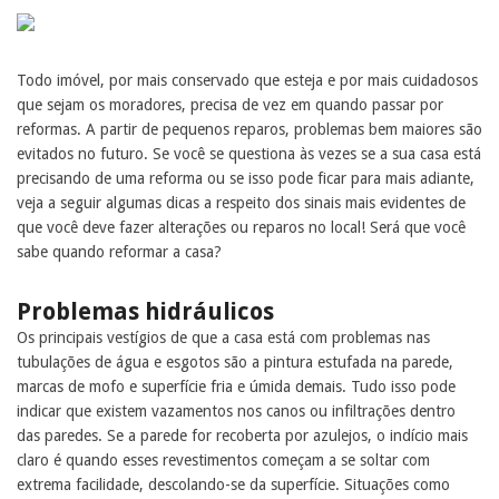
Todo imóvel, por mais conservado que esteja e por mais cuidadosos
que sejam os moradores, precisa de vez em quando passar por
reformas. A partir de pequenos reparos, problemas bem maiores são
evitados no futuro. Se você se questiona às vezes se a sua casa está
precisando de uma reforma ou se isso pode ficar para mais adiante,
veja a seguir algumas dicas a respeito dos sinais mais evidentes de
que você deve fazer alterações ou reparos no local! Será que você
sabe quando reformar a casa?
Problemas hidráulicos
Os principais vestígios de que a casa está com problemas nas
tubulações de água e esgotos são a pintura estufada na parede,
marcas de mofo e superfície fria e úmida demais. Tudo isso pode
indicar que existem vazamentos nos canos ou infiltrações dentro
das paredes. Se a parede for recoberta por azulejos, o indício mais
claro é quando esses revestimentos começam a se soltar com
extrema facilidade, descolando-se da superfície. Situações como