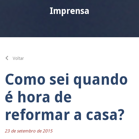
Imprensa
Voltar
Como sei quando
é hora de
reformar a casa?
23 de setembro de 2015