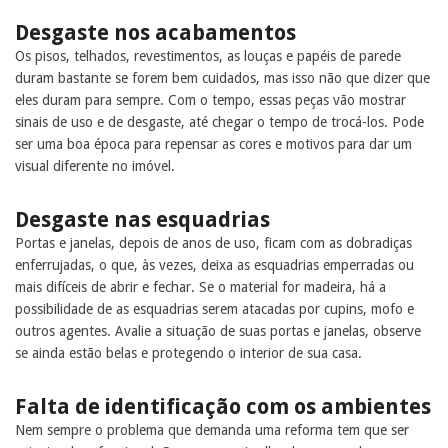
Desgaste nos acabamentos
Os pisos, telhados, revestimentos, as louças e papéis de parede
duram bastante se forem bem cuidados, mas isso não que dizer que
eles duram para sempre. Com o tempo, essas peças vão mostrar
sinais de uso e de desgaste, até chegar o tempo de trocá-los. Pode
ser uma boa época para repensar as cores e motivos para dar um
visual diferente no imóvel.
Desgaste nas esquadrias
Portas e janelas, depois de anos de uso, ficam com as dobradiças
enferrujadas, o que, às vezes, deixa as esquadrias emperradas ou
mais difíceis de abrir e fechar. Se o material for madeira, há a
possibilidade de as esquadrias serem atacadas por cupins, mofo e
outros agentes. Avalie a situação de suas portas e janelas, observe
se ainda estão belas e protegendo o interior de sua casa.
Falta de identificação com os ambientes
Nem sempre o problema que demanda uma reforma tem que ser