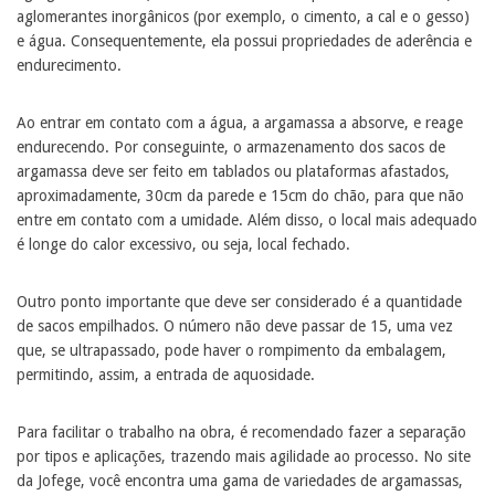
aglomerantes inorgânicos (por exemplo, o cimento, a cal e o gesso)
e água. Consequentemente, ela possui propriedades de aderência e
endurecimento.
Ao entrar em contato com a água, a argamassa a absorve, e reage
endurecendo. Por conseguinte, o armazenamento dos sacos de
argamassa deve ser feito em tablados ou plataformas afastados,
aproximadamente, 30cm da parede e 15cm do chão, para que não
entre em contato com a umidade. Além disso, o local mais adequado
é longe do calor excessivo, ou seja, local fechado.
Outro ponto importante que deve ser considerado é a quantidade
de sacos empilhados. O número não deve passar de 15, uma vez
que, se ultrapassado, pode haver o rompimento da embalagem,
permitindo, assim, a entrada de aquosidade.
Para facilitar o trabalho na obra, é recomendado fazer a separação
por tipos e aplicações, trazendo mais agilidade ao processo. No site
da Jofege, você encontra uma gama de variedades de argamassas,