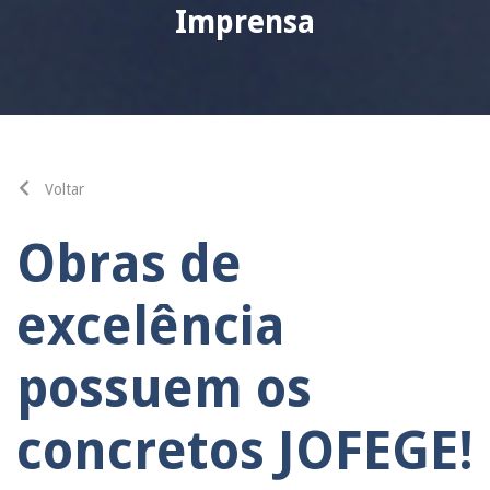
Imprensa
Voltar
Obras de
excelência
possuem os
concretos JOFEGE!