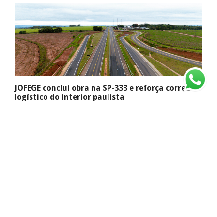
JOFEGE conclui obra na SP-333 e reforça corredor
logístico do interior paulista
Com grande mobilização de engenharia e frentes simultâneas
de trabalho,...