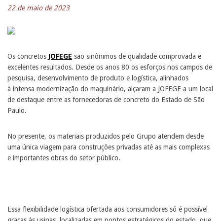
22 de maio de 2023
Os concretos
JOFEGE
são sinônimos de qualidade comprovada e
excelentes resultados. Desde os anos 80 os esforços nos campos de
pesquisa, desenvolvimento de produto e logística, alinhados
à intensa modernização do maquinário, alçaram a JOFEGE a um local
de destaque entre as fornecedoras de concreto do Estado de São
Paulo.
No presente, os materiais produzidos pelo Grupo atendem desde
uma única viagem para construções privadas até as mais complexas
e importantes obras do setor público.
Essa flexibilidade logística ofertada aos consumidores só é possível
graças às usinas, localizadas em pontos estratégicos do estado, que