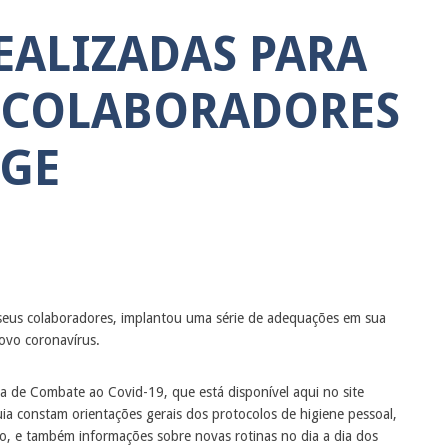
EALIZADAS PARA
 COLABORADORES
EGE
eus colaboradores, implantou uma série de adequações em sua
ovo coronavírus.
a de Combate ao Covid-19, que está disponível aqui no site
ia constam orientações gerais dos protocolos de higiene pessoal,
ão, e também informações sobre novas rotinas no dia a dia dos