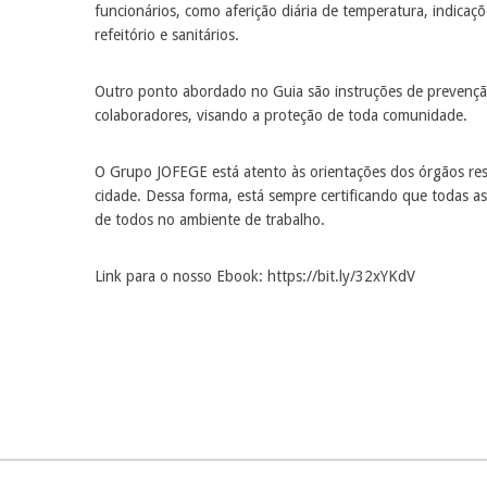
funcionários, como aferição diária de temperatura, indicaç
refeitório e sanitários.
Outro ponto abordado no Guia são instruções de prevençã
colaboradores, visando a proteção de toda comunidade.
O Grupo JOFEGE está atento às orientações dos órgãos re
cidade. Dessa forma, está sempre certificando que todas a
de todos no ambiente de trabalho.
Link para o nosso Ebook: https://bit.ly/32xYKdV