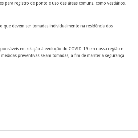
ões para registro de ponto e uso das áreas comuns, como vestiários,
o que devem ser tomadas individualmente na residência dos
sponsáveis em relação à evolução do COVID-19 em nossa região e
s medidas preventivas sejam tomadas, a fim de manter a segurança