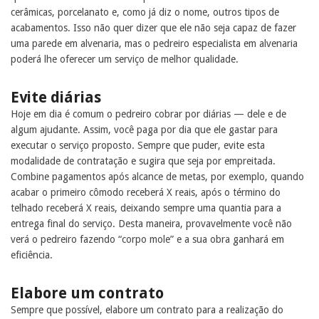
cerâmicas, porcelanato e, como já diz o nome, outros tipos de
acabamentos. Isso não quer dizer que ele não seja capaz de fazer
uma parede em alvenaria, mas o pedreiro especialista em alvenaria
poderá lhe oferecer um serviço de melhor qualidade.
Evite diárias
Hoje em dia é comum o pedreiro cobrar por diárias — dele e de
algum ajudante. Assim, você paga por dia que ele gastar para
executar o serviço proposto. Sempre que puder, evite esta
modalidade de contratação e sugira que seja por empreitada.
Combine pagamentos após alcance de metas, por exemplo, quando
acabar o primeiro cômodo receberá X reais, após o término do
telhado receberá X reais, deixando sempre uma quantia para a
entrega final do serviço. Desta maneira, provavelmente você não
verá o pedreiro fazendo “corpo mole” e a sua obra ganhará em
eficiência.
Elabore um contrato
Sempre que possível, elabore um contrato para a realização do