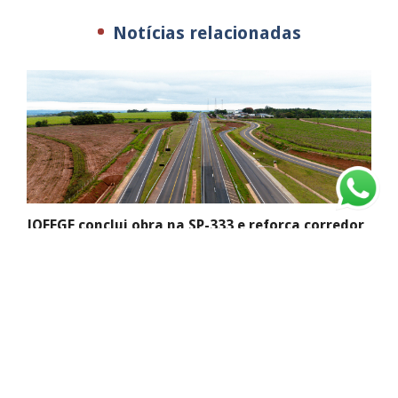
Notícias relacionadas
JOFEGE conclui obra na SP-333 e reforça corredor
logístico do interior paulista
Com grande mobilização de engenharia e frentes simultâneas
de trabalho,...