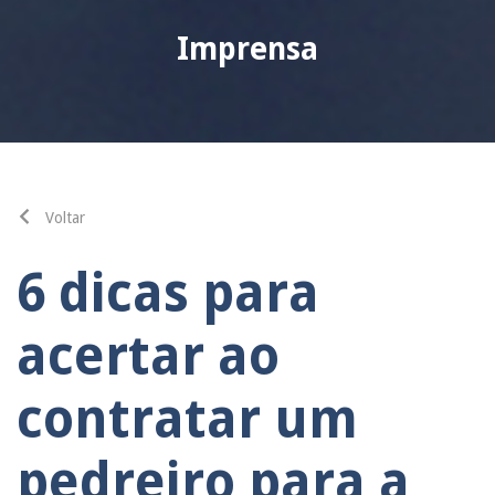
Imprensa
Voltar
6 dicas para
acertar ao
contratar um
pedreiro para a